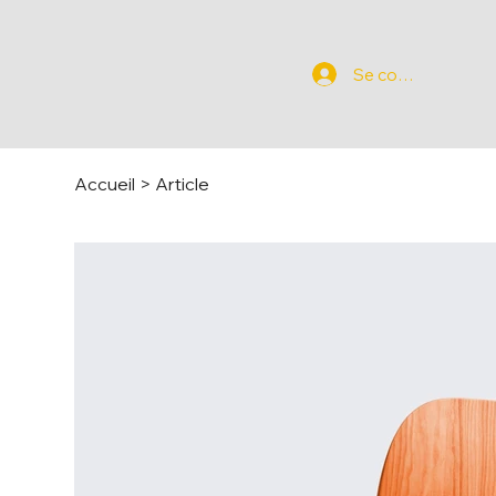
Se connecter
Accueil
>
Article