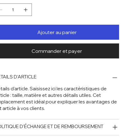
Ajouter au panier
Commander et payer
TAILS D'ARTICLE
tails d'article. Saisissez ici les caractéristiques de
rticle : taille, matière et autres détails utiles. Cet
placement est idéal pour expliquer les avantages de
t article à vos clients.
LITIQUE D'ÉCHANGE ET DE REMBOURSEMENT