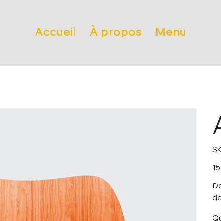
Accueil
À propos
Menu
SK
Prix
15
De
de
Qu