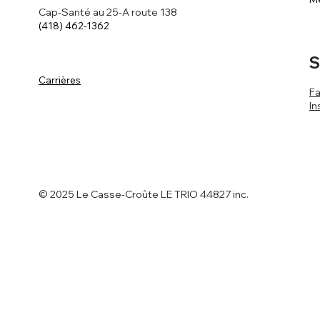
Cap-Santé au 25-A route 138
(418) 462-1362
S
Carrières
F
In
© 2025 Le Casse-Croûte LE TRIO 44827 inc.