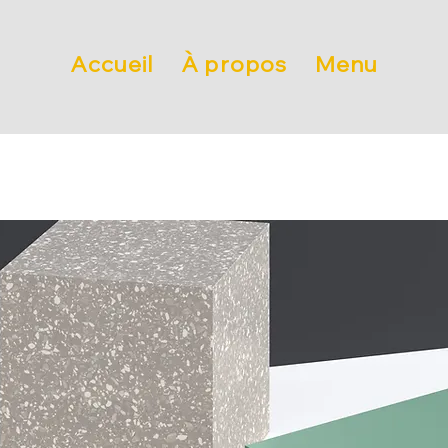
Accueil
À propos
Menu