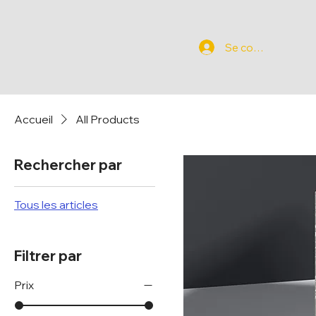
Se connecter
Accueil
All Products
Rechercher par
Tous les articles
Filtrer par
Prix