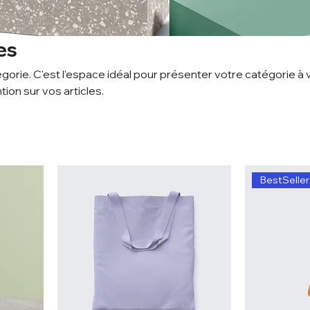
es
gorie. C'est l'espace idéal pour présenter votre catégorie à 
ntion sur vos articles.
BestSeller