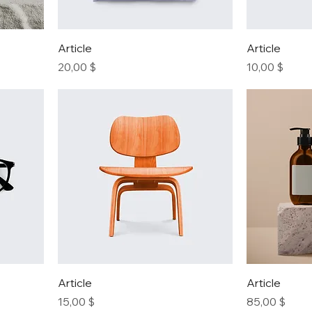
Article
Article
Prix
Prix
20,00 $
10,00 $
Article
Article
Prix
Prix
15,00 $
85,00 $