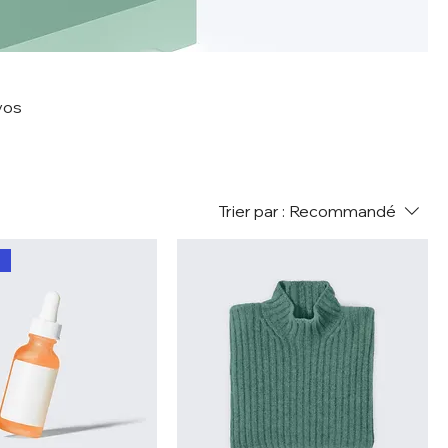
vos
Trier par :
Recommandé